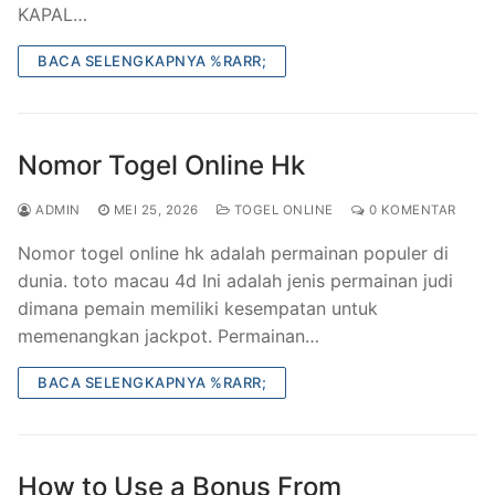
KAPAL…
BACA SELENGKAPNYA %RARR;
Nomor Togel Online Hk
ADMIN
MEI 25, 2026
TOGEL ONLINE
0 KOMENTAR
Nomor togel online hk adalah permainan populer di
dunia. toto macau 4d Ini adalah jenis permainan judi
dimana pemain memiliki kesempatan untuk
memenangkan jackpot. Permainan…
BACA SELENGKAPNYA %RARR;
How to Use a Bonus From