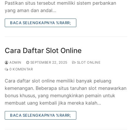
Pastikan situs tersebut memiliki sistem perbankan
yang aman dan andal…
BACA SELENGKAPNYA %RARR;
Cara Daftar Slot Online
ADMIN
SEPTEMBER 22, 2025
SLOT ONLINE
0 KOMENTAR
Cara daftar slot online memiliki banyak peluang
kemenangan. Beberapa situs taruhan slot menawarkan
bonus khusus, yang memungkinkan pemain untuk
membuat uang kembali jika mereka kalah…
BACA SELENGKAPNYA %RARR;