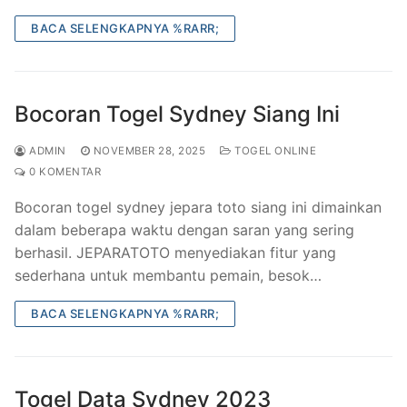
BACA SELENGKAPNYA %RARR;
Bocoran Togel Sydney Siang Ini
ADMIN
NOVEMBER 28, 2025
TOGEL ONLINE
0 KOMENTAR
Bocoran togel sydney jepara toto siang ini dimainkan
dalam beberapa waktu dengan saran yang sering
berhasil. JEPARATOTO menyediakan fitur yang
sederhana untuk membantu pemain, besok…
BACA SELENGKAPNYA %RARR;
Togel Data Sydney 2023