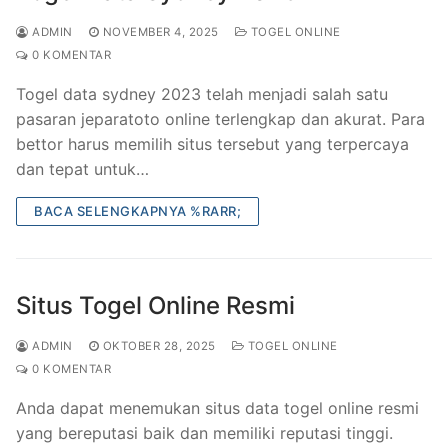
ADMIN
NOVEMBER 4, 2025
TOGEL ONLINE
0 KOMENTAR
Togel data sydney 2023 telah menjadi salah satu
pasaran jeparatoto online terlengkap dan akurat. Para
bettor harus memilih situs tersebut yang terpercaya
dan tepat untuk…
BACA SELENGKAPNYA %RARR;
Situs Togel Online Resmi
ADMIN
OKTOBER 28, 2025
TOGEL ONLINE
0 KOMENTAR
Anda dapat menemukan situs data togel online resmi
yang bereputasi baik dan memiliki reputasi tinggi.