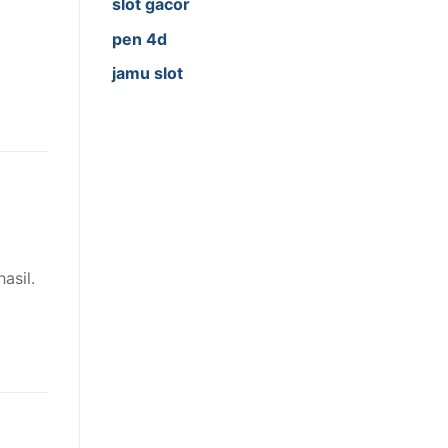
slot gacor
pen 4d
jamu slot
asil.