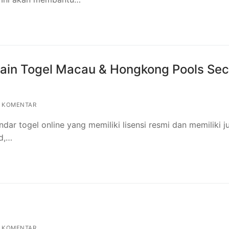
main Togel Macau & Hongkong Pools Se
 KOMENTAR
ar togel online yang memiliki lisensi resmi dan memiliki j
4d,…
 KOMENTAR