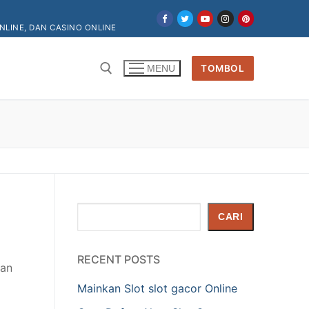
NLINE, DAN CASINO ONLINE
TOMBOL
MENU
Cari
CARI
RECENT POSTS
kan
Mainkan Slot slot gacor Online