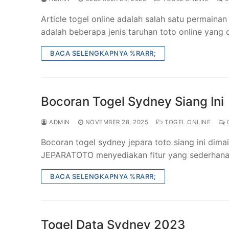
Article togel online adalah salah satu permaina
adalah beberapa jenis taruhan toto online yang
BACA SELENGKAPNYA %RARR;
Bocoran Togel Sydney Siang Ini
ADMIN
NOVEMBER 28, 2025
TOGEL ONLINE
Bocoran togel sydney jepara toto siang ini dim
JEPARATOTO menyediakan fitur yang sederhan
BACA SELENGKAPNYA %RARR;
Togel Data Sydney 2023