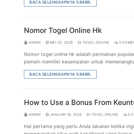
BACA SELENGKAPNYA %RARR;
Nomor Togel Online Hk
ADMIN
MEI 25, 2026
TOGEL ONLINE
0 KOME
Nomor togel online hk adalah permainan populer 
pemain memiliki kesempatan untuk memenangka
BACA SELENGKAPNYA %RARR;
How to Use a Bonus From Keunt
ADMIN
JANUARI 18, 2026
TOGEL ONLINE
0 
Hal pertama yang perlu Anda lakukan ketika in
menggunakan situs web kapaltogel yang bagus.