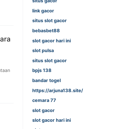
situs gacor
link gacor
situs slot gacor
bebasbet88
cara
slot gacor hari ini
slot pulsa
situs slot gacor
utaan
bpjs 138
bandar togel
https://arjuna138.site/
cemara 77
slot gacor
slot gacor hari ini