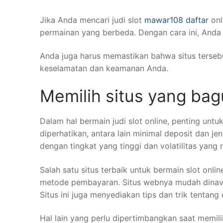
Jika Anda mencari judi slot
mawar108 daftar
onl
permainan yang berbeda. Dengan cara ini, Anda
Anda juga harus memastikan bahwa situs tersebut 
keselamatan dan keamanan Anda.
Memilih situs yang bag
Dalam hal bermain judi slot online, penting unt
diperhatikan, antara lain minimal deposit dan je
dengan tingkat yang tinggi dan volatilitas yang 
Salah satu situs terbaik untuk bermain slot onl
metode pembayaran. Situs webnya mudah dinavig
Situs ini juga menyediakan tips dan trik tentang
Hal lain yang perlu dipertimbangkan saat memil