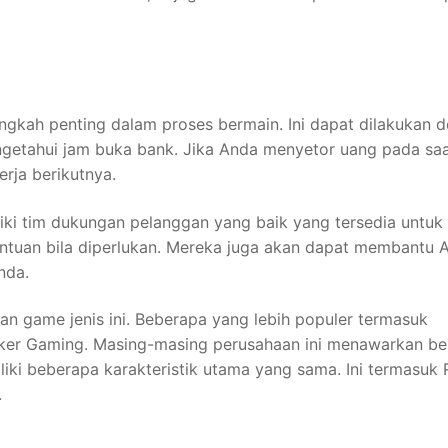
angkah penting dalam proses bermain. Ini dapat dilakukan 
mengetahui jam buka bank. Jika Anda menyetor uang pada sa
erja berikutnya.
liki tim dukungan pelanggan yang baik yang tersedia untuk
tuan bila diperlukan. Mereka juga akan dapat membantu 
nda.
 game jenis ini. Beberapa yang lebih populer termasuk
oker Gaming. Masing-masing perusahaan ini menawarkan be
iki beberapa karakteristik utama yang sama. Ini termasuk
.