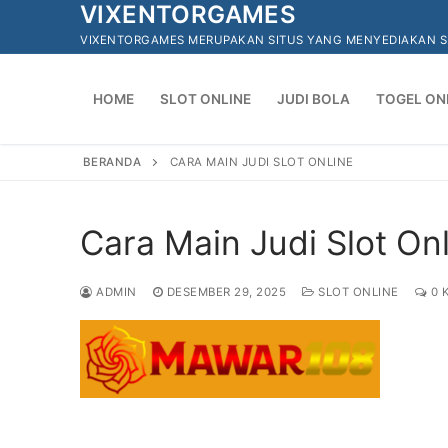
VIXENTORGAMES
Lompat
ke
VIXENTORGAMES MERUPAKAN SITUS YANG MENYEDIAKAN SUA
konten
HOME
SLOT ONLINE
JUDI BOLA
TOGEL ON
BERANDA
CARA MAIN JUDI SLOT ONLINE
Cara Main Judi Slot On
ADMIN
DESEMBER 29, 2025
SLOT ONLINE
0 