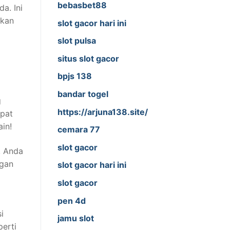
bebasbet88
a. Ini
ikan
slot gacor hari ini
slot pulsa
situs slot gacor
bpjs 138
bandar togel
g
https://arjuna138.site/
apat
in!
cemara 77
slot gacor
. Anda
ngan
slot gacor hari ini
slot gacor
pen 4d
i
jamu slot
perti