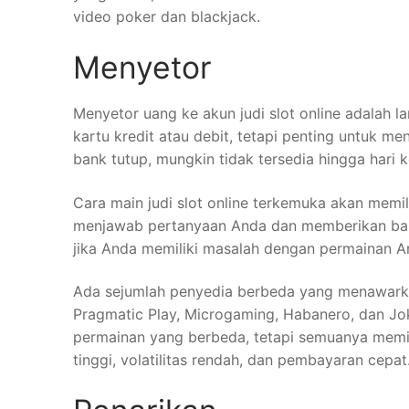
video poker dan blackjack.
Menyetor
Menyetor uang ke akun judi slot online adalah l
kartu kredit atau debit, tetapi penting untuk 
bank tutup, mungkin tidak tersedia hingga hari k
Cara main judi slot online terkemuka akan memi
menjawab pertanyaan Anda dan memberikan ban
jika Anda memiliki masalah dengan permainan A
Ada sejumlah penyedia berbeda yang menawarkan
Pragmatic Play, Microgaming, Habanero, dan J
permainan yang berbeda, tetapi semuanya memil
tinggi, volatilitas rendah, dan pembayaran cepat