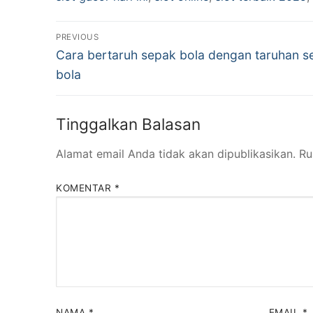
Navigasi
PREVIOUS
Previous
pos
Cara bertaruh sepak bola dengan taruhan s
post:
bola
Tinggalkan Balasan
Alamat email Anda tidak akan dipublikasikan.
Ru
KOMENTAR
*
NAMA
*
EMAIL
*