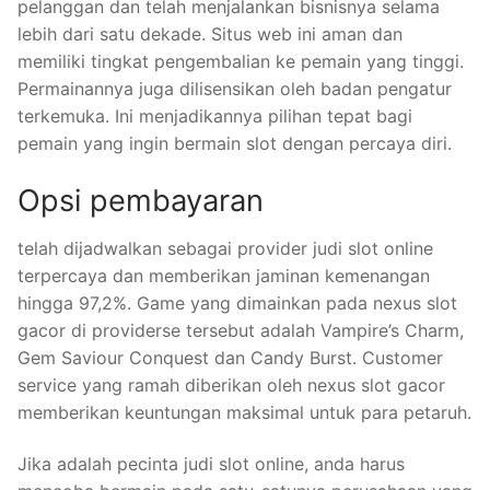
pelanggan dan telah menjalankan bisnisnya selama
lebih dari satu dekade. Situs web ini aman dan
memiliki tingkat pengembalian ke pemain yang tinggi.
Permainannya juga dilisensikan oleh badan pengatur
terkemuka. Ini menjadikannya pilihan tepat bagi
pemain yang ingin bermain slot dengan percaya diri.
Opsi pembayaran
telah dijadwalkan sebagai provider judi slot online
terpercaya dan memberikan jaminan kemenangan
hingga 97,2%. Game yang dimainkan pada nexus slot
gacor di providerse tersebut adalah Vampire’s Charm,
Gem Saviour Conquest dan Candy Burst. Customer
service yang ramah diberikan oleh nexus slot gacor
memberikan keuntungan maksimal untuk para petaruh.
Jika adalah pecinta judi slot online, anda harus