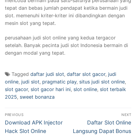
mencoba bermain pada satu-satunya perusahaan yang
tepat dan bebas jumlah pendapat ketika bermain judi
slot. memenuhi kriter-kriter ini dibandingkan dengan
mesin slot yang tepat.
perusahaan judi slot online yang kedua tergacor
setelah. Banyak pecinta judi slot Indonesia bermain di
dengan modal yang tepat.
Tagged
daftar judi slot
,
daftar slot gacor
,
judi
online
,
judi slot
,
pragmatic play
,
situs judi slot online
,
slot gacor
,
slot gacor hari ini
,
slot online
,
slot terbaik
2025
,
sweet bonanza
Navigasi
PREVIOUS
NEXT
pos
Previous
Next
Download APK Injector
Daftar Slot Online
post:
post:
Hack Slot Online
Langsung Dapat Bonus