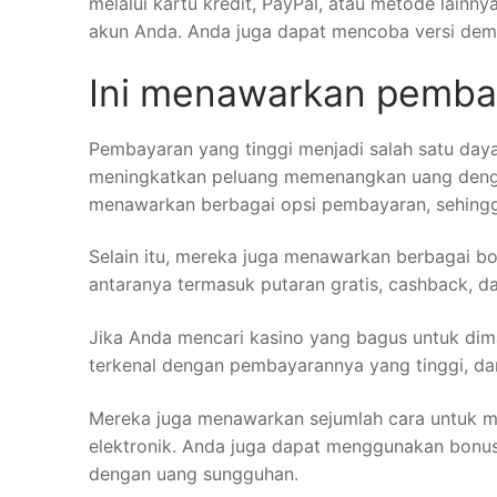
melalui kartu kredit, PayPal, atau metode lain
akun Anda. Anda juga dapat mencoba versi dem
Ini menawarkan pembay
Pembayaran yang tinggi menjadi salah satu daya
meningkatkan peluang memenangkan uang dengan b
menawarkan berbagai opsi pembayaran, sehing
Selain itu, mereka juga menawarkan berbagai b
antaranya termasuk putaran gratis, cashback, da
Jika Anda mencari kasino yang bagus untuk dima
terkenal dengan pembayarannya yang tinggi, da
Mereka juga menawarkan sejumlah cara untuk m
elektronik. Anda juga dapat menggunakan bonus
dengan uang sungguhan.