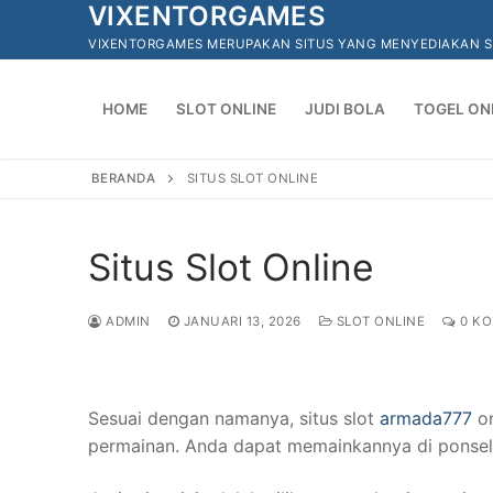
VIXENTORGAMES
Lompat
ke
VIXENTORGAMES MERUPAKAN SITUS YANG MENYEDIAKAN SUA
konten
HOME
SLOT ONLINE
JUDI BOLA
TOGEL ON
BERANDA
SITUS SLOT ONLINE
Situs Slot Online
ADMIN
JANUARI 13, 2026
SLOT ONLINE
0 KO
Sesuai dengan namanya, situs slot
armada777
on
permainan. Anda dapat memainkannya di ponsel