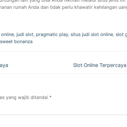
untungan lain yang bisa Anda nikmati melalui situs jenis ini.
anan rumah Anda dan tidak perlu khawatir kehilangan uang
 online
,
judi slot
,
pragmatic play
,
situs judi slot online
,
slot 
sweet bonanza
Next
caya
Slot Online Terpercay
post:
as yang wajib ditandai
*