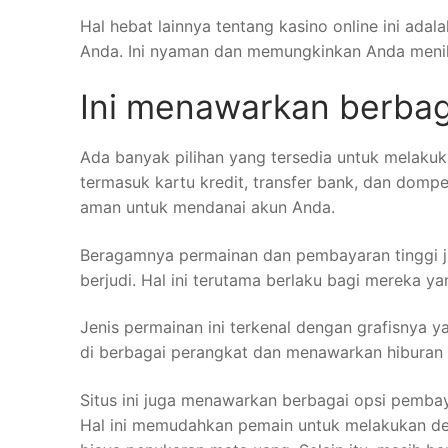
Hal hebat lainnya tentang kasino online ini a
Anda. Ini nyaman dan memungkinkan Anda menikm
Ini menawarkan berbag
Ada banyak pilihan yang tersedia untuk melakuka
termasuk kartu kredit, transfer bank, dan domp
aman untuk mendanai akun Anda.
Beragamnya permainan dan pembayaran tinggi ju
berjudi. Hal ini terutama berlaku bagi mereka ya
Jenis permainan ini terkenal dengan grafisnya 
di berbagai perangkat dan menawarkan hiburan l
Situs ini juga menawarkan berbagai opsi pembay
Hal ini memudahkan pemain untuk melakukan de