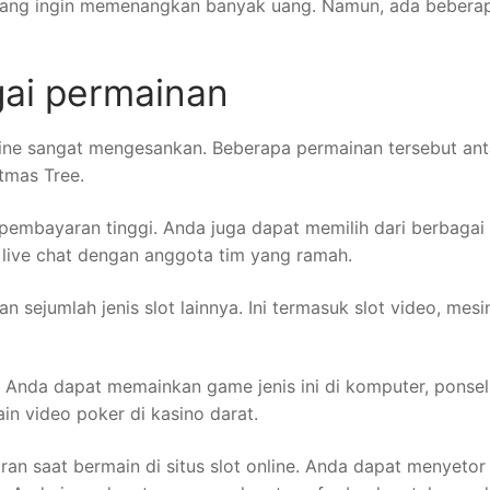
in yang ingin memenangkan banyak uang. Namun, ada bebera
ai permainan
nline sangat mengesankan. Beberapa permainan tersebut ant
tmas Tree.
mbayaran tinggi. Anda juga dapat memilih dari berbagai f
live chat dengan anggota tim yang ramah.
sejumlah jenis slot lainnya. Ini termasuk slot video, mesi
r. Anda dapat memainkan game jenis ini di komputer, ponsel
in video poker di kasino darat.
an saat bermain di situs slot online. Anda dapat menyetor