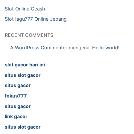
Slot Online Gcash
Slot lagu777 Online Jepang
RECENT COMMENTS
A WordPress Commenter
mengenai
Hello world!
slot gacor hari ini
situs slot gacor
situs gacor
fokus777
situs gacor
link gacor
situs slot gacor