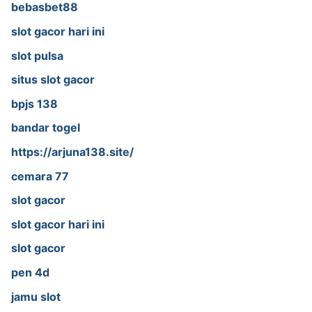
bebasbet88
slot gacor hari ini
slot pulsa
situs slot gacor
bpjs 138
bandar togel
https://arjuna138.site/
cemara 77
slot gacor
slot gacor hari ini
slot gacor
pen 4d
jamu slot