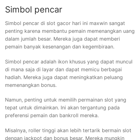
Simbol pencar
Simbol pencar di slot gacor hari ini maxwin sangat
penting karena membantu pemain memenangkan uang
dalam jumlah besar. Mereka juga dapat memberi
pemain banyak kesenangan dan kegembiraan.
Simbol pencar adalah ikon khusus yang dapat muncul
di mana saja di layar dan dapat memicu berbagai
hadiah. Mereka juga dapat meningkatkan peluang
memenangkan bonus.
Namun, penting untuk memilih permainan slot yang
tepat untuk dimainkan. Ini akan tergantung pada
preferensi pemain dan bankroll mereka.
Misalnya, roller tinggi akan lebih tertarik bermain slot
dengan jackpot dan bonus besar. Mereka mungkin