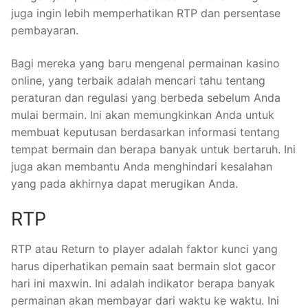
juga ingin lebih memperhatikan RTP dan persentase
pembayaran.
Bagi mereka yang baru mengenal permainan kasino
online, yang terbaik adalah mencari tahu tentang
peraturan dan regulasi yang berbeda sebelum Anda
mulai bermain. Ini akan memungkinkan Anda untuk
membuat keputusan berdasarkan informasi tentang
tempat bermain dan berapa banyak untuk bertaruh. Ini
juga akan membantu Anda menghindari kesalahan
yang pada akhirnya dapat merugikan Anda.
RTP
RTP atau Return to player adalah faktor kunci yang
harus diperhatikan pemain saat bermain slot gacor
hari ini maxwin. Ini adalah indikator berapa banyak
permainan akan membayar dari waktu ke waktu. Ini