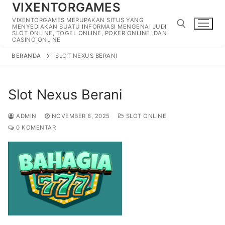
VIXENTORGAMES
Lompat
ke
VIXENTORGAMES MERUPAKAN SITUS YANG
MENYEDIAKAN SUATU INFORMASI MENGENAI JUDI
konten
SLOT ONLINE, TOGEL ONLINE, POKER ONLINE, DAN
CASINO ONLINE
BERANDA
SLOT NEXUS BERANI
Cari:
Slot Nexus Berani
ADMIN
NOVEMBER 8, 2025
SLOT ONLINE
0 KOMENTAR