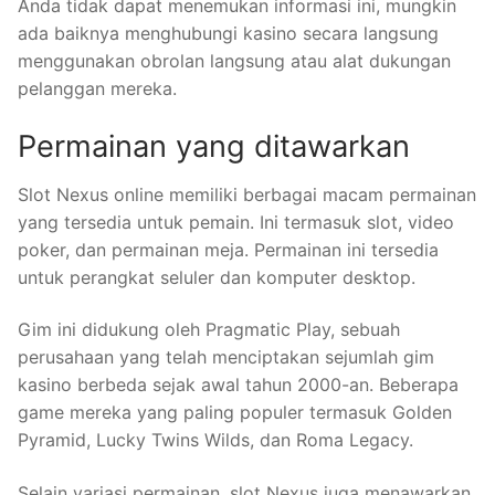
Anda tidak dapat menemukan informasi ini, mungkin
ada baiknya menghubungi kasino secara langsung
menggunakan obrolan langsung atau alat dukungan
pelanggan mereka.
Permainan yang ditawarkan
Slot Nexus online memiliki berbagai macam permainan
yang tersedia untuk pemain. Ini termasuk slot, video
poker, dan permainan meja. Permainan ini tersedia
untuk perangkat seluler dan komputer desktop.
Gim ini didukung oleh Pragmatic Play, sebuah
perusahaan yang telah menciptakan sejumlah gim
kasino berbeda sejak awal tahun 2000-an. Beberapa
game mereka yang paling populer termasuk Golden
Pyramid, Lucky Twins Wilds, dan Roma Legacy.
Selain variasi permainan, slot Nexus juga menawarkan