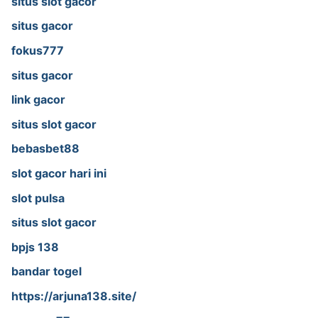
situs slot gacor
situs gacor
fokus777
situs gacor
link gacor
situs slot gacor
bebasbet88
slot gacor hari ini
slot pulsa
situs slot gacor
bpjs 138
bandar togel
https://arjuna138.site/