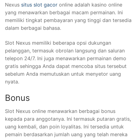
Nexus
situs slot gacor
online adalah kasino online
yang menawarkan berbagai macam permainan. Ini
memiliki tingkat pembayaran yang tinggi dan tersedia
dalam berbagai bahasa.
Slot Nexus memiliki beberapa opsi dukungan
pelanggan, termasuk obrolan langsung dan saluran
telepon 24/7. Ini juga menawarkan permainan demo
gratis sehingga Anda dapat mencoba situs tersebut
sebelum Anda memutuskan untuk menyetor uang
nyata.
Bonus
Slot Nexus online menawarkan berbagai bonus
kepada para anggotanya. Ini termasuk putaran gratis,
uang kembali, dan poin loyalitas. Ini tersedia untuk
pemain berdasarkan jumlah uang yang telah mereka