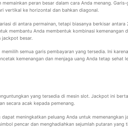
dan memainkan peran besar dalam cara Anda menang. Garis-
ri vertikal ke horizontal dan bahkan diagonal.
iasi di antara permainan, tetapi biasanya berkisar antara
 untuk membantu Anda membentuk kombinasi kemenangan 
jackpot besar.
k memilih semua garis pembayaran yang tersedia. Ini karen
ncetak kemenangan dan menjaga uang Anda tetap sehat l
enguntungkan yang tersedia di mesin slot. Jackpot ini ber
kan secara acak kepada pemenang.
s yang dapat meningkatkan peluang Anda untuk memenangkan j
 simbol pencar dan menghadiahkan sejumlah putaran yang t