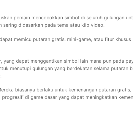
uskan pemain mencocokkan simbol di seluruh gulungan un
 sering didasarkan pada tema atau klip video.
dapat memicu putaran gratis, mini-game, atau fitur khusus
ar, yang dapat menggantikan simbol lain mana pun pada pay
tuk menutupi gulungan yang berdekatan selama putaran b
.
 Mereka biasanya berlaku untuk kemenangan putaran gratis, 
rogresif’ di game dasar yang dapat meningkatkan keme