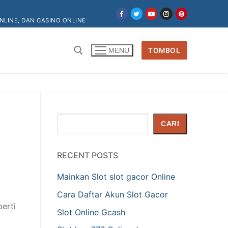
NLINE, DAN CASINO ONLINE
TOMBOL
MENU
Cari
CARI
RECENT POSTS
Mainkan Slot slot gacor Online
Cara Daftar Akun Slot Gacor
erti
Slot Online Gcash