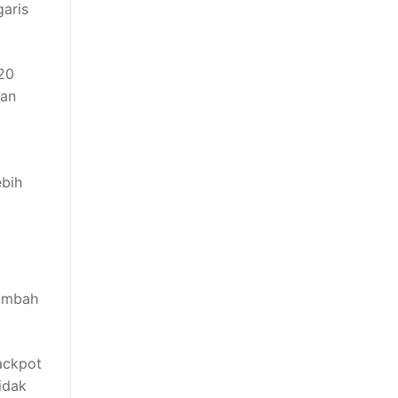
garis
 20
dan
a
ebih
tambah
ackpot
idak