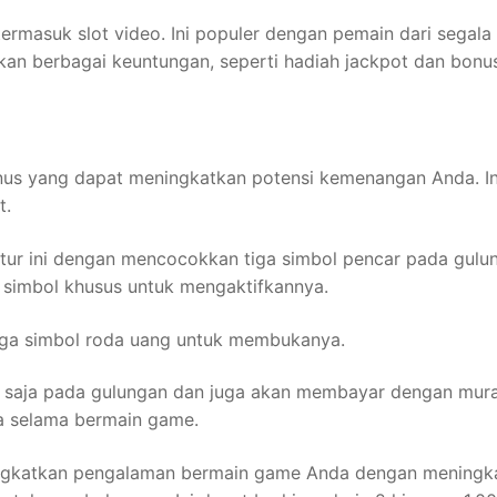
termasuk slot video. Ini populer dengan pemain dari segala 
an berbagai keuntungan, seperti hadiah jackpot dan bonus
onus yang dapat meningkatkan potensi kemenangan Anda. In
t.
ur ini dengan mencocokkan tiga simbol pencar pada gulu
simbol khusus untuk mengaktifkannya.
tiga simbol roda uang untuk membukanya.
na saja pada gulungan dan juga akan membayar dengan mur
ja selama bermain game.
ngkatkan pengalaman bermain game Anda dengan meningk