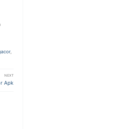
n
gacor
,
NEXT
or Apk