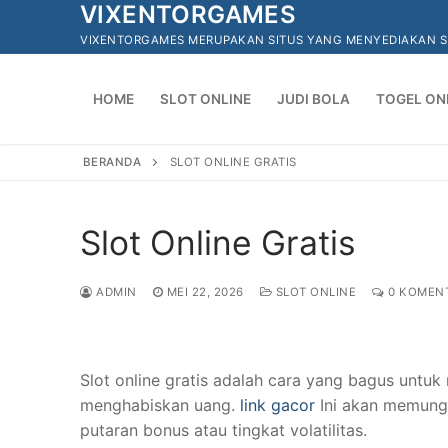
VIXENTORGAMES
Lompat
ke
VIXENTORGAMES MERUPAKAN SITUS YANG MENYEDIAKAN SUA
konten
HOME
SLOT ONLINE
JUDI BOLA
TOGEL ON
BERANDA
SLOT ONLINE GRATIS
Slot Online Gratis
ADMIN
MEI 22, 2026
SLOT ONLINE
0 KOMEN
Slot online gratis adalah cara yang bagus untu
menghabiskan uang.
link gacor
Ini akan memungk
putaran bonus atau tingkat volatilitas.