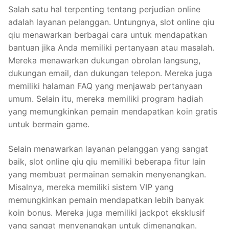
Salah satu hal terpenting tentang perjudian online
adalah layanan pelanggan. Untungnya, slot online qiu
qiu menawarkan berbagai cara untuk mendapatkan
bantuan jika Anda memiliki pertanyaan atau masalah.
Mereka menawarkan dukungan obrolan langsung,
dukungan email, dan dukungan telepon. Mereka juga
memiliki halaman FAQ yang menjawab pertanyaan
umum. Selain itu, mereka memiliki program hadiah
yang memungkinkan pemain mendapatkan koin gratis
untuk bermain game.
Selain menawarkan layanan pelanggan yang sangat
baik, slot online qiu qiu memiliki beberapa fitur lain
yang membuat permainan semakin menyenangkan.
Misalnya, mereka memiliki sistem VIP yang
memungkinkan pemain mendapatkan lebih banyak
koin bonus. Mereka juga memiliki jackpot eksklusif
yang sangat menyenangkan untuk dimenangkan.