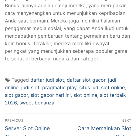
Bonus lainnya adalah emoji mereka, yang merupakan
cara menyenangkan untuk menunjukkan kepribadian
Anda saat bermain. Mereka juga memiliki halaman
penggemar media sosial, yang dapat Anda ikuti untuk
mendapatkan pembaruan tentang permainan baru dan
koin bonus. Terakhir, mereka memiliki riwayat
peringkat yang menunjukkan seberapa populer game
tersebut di berbagai negara dan kategori.
Tagged
daftar judi slot
,
daftar slot gacor
,
judi
online
,
judi slot
,
pragmatic play
,
situs judi slot online
,
slot gacor
,
slot gacor hari ini
,
slot online
,
slot terbaik
2026
,
sweet bonanza
Navigasi
PREVIOUS
NEXT
pos
Previous
Next
Server Slot Online
Cara Memainkan Slot
post:
post: