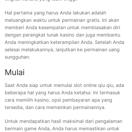
Hal pertama yang harus Anda lakukan adalah
meluangkan waktu untuk permainan gratis. Ini akan
memberi Anda kesempatan untuk membiasakan diri
dengan perangkat lunak kasino dan juga membantu
Anda meningkatkan keterampilan Anda. Setelah Anda
selesai melakukannya, lanjutkan ke permainan uang
sungguhan.
Mulai
Saat Anda siap untuk memulai slot online qiu qiu, ada
beberapa hal yang harus Anda ketahui. Ini termasuk
cara memilih kasino, opsi pembayaran apa yang
tersedia, dan cara memainkan permainannya.
Untuk mendapatkan hasil maksimal dari pengalaman
bermain game Anda, Anda harus memastikan untuk