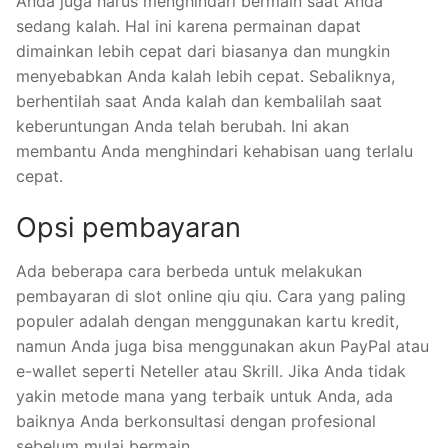
Anda juga harus menghindari bermain saat Anda
sedang kalah. Hal ini karena permainan dapat
dimainkan lebih cepat dari biasanya dan mungkin
menyebabkan Anda kalah lebih cepat. Sebaliknya,
berhentilah saat Anda kalah dan kembalilah saat
keberuntungan Anda telah berubah. Ini akan
membantu Anda menghindari kehabisan uang terlalu
cepat.
Opsi pembayaran
Ada beberapa cara berbeda untuk melakukan
pembayaran di slot online qiu qiu. Cara yang paling
populer adalah dengan menggunakan kartu kredit,
namun Anda juga bisa menggunakan akun PayPal atau
e-wallet seperti Neteller atau Skrill. Jika Anda tidak
yakin metode mana yang terbaik untuk Anda, ada
baiknya Anda berkonsultasi dengan profesional
sebelum mulai bermain.