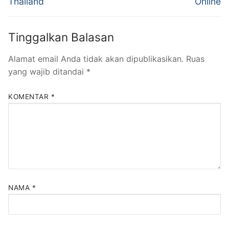
Thailand
Online
Tinggalkan Balasan
Alamat email Anda tidak akan dipublikasikan.
Ruas
yang wajib ditandai
*
KOMENTAR
*
NAMA
*