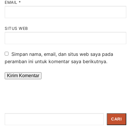
EMAIL
*
SITUS WEB
Simpan nama, email, dan situs web saya pada
peramban ini untuk komentar saya berikutnya.
Cari
CARI