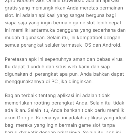
Xpro Booster Slot Online Download adalah aplikasi
gratis yang memungkinkan Anda meretas permainan
slot. Ini adalah aplikasi yang sangat berguna bagi
siapa saja yang ingin bermain game slot lebih cepat.
Ini memiliki antarmuka pengguna yang sederhana dan
mudah digunakan. Selain itu, ini kompatibel dengan
semua perangkat seluler termasuk iOS dan Android.
Peretasan apk ini sepenuhnya aman dan bebas virus.
Itu dapat diunduh dari situs web kami dan siap
digunakan di perangkat apa pun. Anda bahkan dapat
menggunakannya di PC jika diinginkan.
Bagian terbaik tentang aplikasi ini adalah tidak
memerlukan rooting perangkat Anda. Selain itu, tidak
ada iklan. Selain itu, Anda bahkan tidak perlu memiliki
akun Google. Karenanya, ini adalah aplikasi yang ideal
bagi mereka yang ingin bermain game slot tanpa
harus khawatir dengan privasinya. Selain itu, apk ini