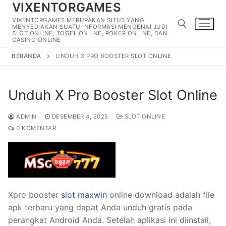
VIXENTORGAMES
Lompat
ke
VIXENTORGAMES MERUPAKAN SITUS YANG
MENYEDIAKAN SUATU INFORMASI MENGENAI JUDI
konten
SLOT ONLINE, TOGEL ONLINE, POKER ONLINE, DAN
CASINO ONLINE
BERANDA
UNDUH X PRO BOOSTER SLOT ONLINE
Cari:
Unduh X Pro Booster Slot Online
ADMIN
DESEMBER 4, 2025
SLOT ONLINE
0 KOMENTAR
Xpro booster
slot maxwin
online download adalah file
apk terbaru yang dapat Anda unduh gratis pada
perangkat Android Anda. Setelah aplikasi ini diinstall,