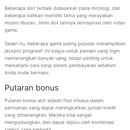
Beberapa slot terbaik didasarkan pada mitologi, dan
beberapa bahkan memiliki tema yang merayakan
musim liburan. Jenis slot lainnya terinspirasi oleh video
game.
Selain itu, beberapa game paling populer menampilkan
jackpot progresif. Ini bagus untuk pemain yang ingin
memenangkan banyak uang, tetapi penting untuk
memahami cara kerja sistem pembayaran sebelum
Anda mulai bermain.
Putaran bonus
Putaran bonus slot adalah fitur khusus dalam
permainan yang dapat meningkatkan jumlah kredit
yang dimenangkan. Mereka bisa sangat
menguntungkan, dan dapat dipicu oleh kombinasi
simbol yang berbeda.