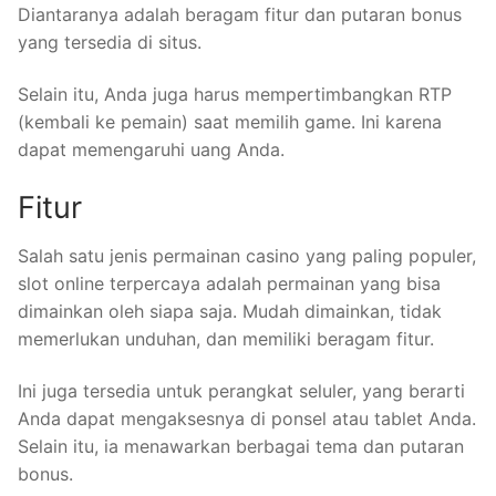
Diantaranya adalah beragam fitur dan putaran bonus
yang tersedia di situs.
Selain itu, Anda juga harus mempertimbangkan RTP
(kembali ke pemain) saat memilih game. Ini karena
dapat memengaruhi uang Anda.
Fitur
Salah satu jenis permainan casino yang paling populer,
slot online terpercaya adalah permainan yang bisa
dimainkan oleh siapa saja. Mudah dimainkan, tidak
memerlukan unduhan, dan memiliki beragam fitur.
Ini juga tersedia untuk perangkat seluler, yang berarti
Anda dapat mengaksesnya di ponsel atau tablet Anda.
Selain itu, ia menawarkan berbagai tema dan putaran
bonus.