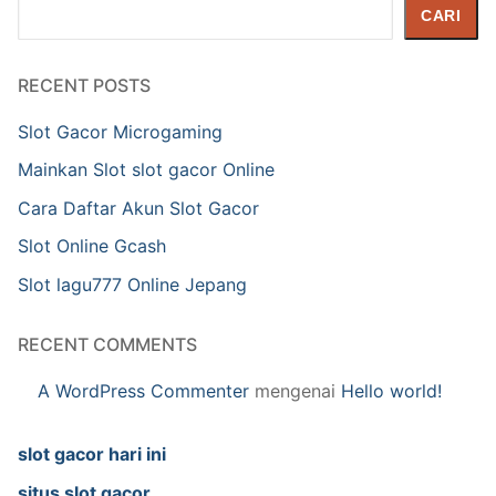
Cari
CARI
RECENT POSTS
Slot Gacor Microgaming
Mainkan Slot slot gacor Online
Cara Daftar Akun Slot Gacor
Slot Online Gcash
Slot lagu777 Online Jepang
RECENT COMMENTS
A WordPress Commenter
mengenai
Hello world!
slot gacor hari ini
situs slot gacor