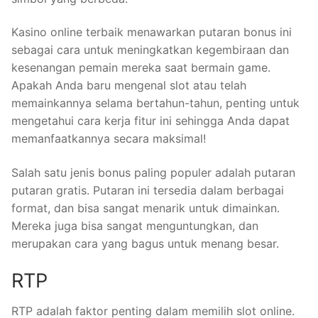
Kasino online terbaik menawarkan putaran bonus ini
sebagai cara untuk meningkatkan kegembiraan dan
kesenangan pemain mereka saat bermain game.
Apakah Anda baru mengenal slot atau telah
memainkannya selama bertahun-tahun, penting untuk
mengetahui cara kerja fitur ini sehingga Anda dapat
memanfaatkannya secara maksimal!
Salah satu jenis bonus paling populer adalah putaran
putaran gratis. Putaran ini tersedia dalam berbagai
format, dan bisa sangat menarik untuk dimainkan.
Mereka juga bisa sangat menguntungkan, dan
merupakan cara yang bagus untuk menang besar.
RTP
RTP adalah faktor penting dalam memilih slot online.