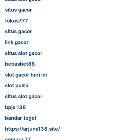
situs gacor
fokus777
situs gacor
link gacor
situs slot gacor
bebasbet88
slot gacor hari ini
slot pulsa
situs slot gacor
bpjs 138
bandar togel
https://arjuna138.site/
cemara 77