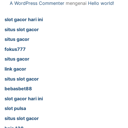
A WordPress Commenter
mengenai
Hello world!
slot gacor hari ini
situs slot gacor
situs gacor
fokus777
situs gacor
link gacor
situs slot gacor
bebasbet88
slot gacor hari ini
slot pulsa
situs slot gacor