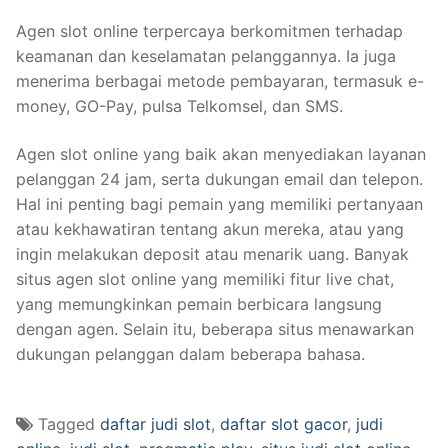
Agen slot online terpercaya berkomitmen terhadap
keamanan dan keselamatan pelanggannya. Ia juga
menerima berbagai metode pembayaran, termasuk e-
money, GO-Pay, pulsa Telkomsel, dan SMS.
Agen slot online yang baik akan menyediakan layanan
pelanggan 24 jam, serta dukungan email dan telepon.
Hal ini penting bagi pemain yang memiliki pertanyaan
atau kekhawatiran tentang akun mereka, atau yang
ingin melakukan deposit atau menarik uang. Banyak
situs agen slot online yang memiliki fitur live chat,
yang memungkinkan pemain berbicara langsung
dengan agen. Selain itu, beberapa situs menawarkan
dukungan pelanggan dalam beberapa bahasa.
Tagged
daftar judi slot
,
daftar slot gacor
,
judi