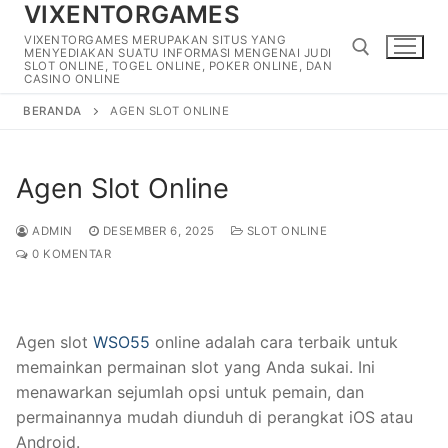
VIXENTORGAMES
Lompat
ke
VIXENTORGAMES MERUPAKAN SITUS YANG
MENYEDIAKAN SUATU INFORMASI MENGENAI JUDI
konten
SLOT ONLINE, TOGEL ONLINE, POKER ONLINE, DAN
CASINO ONLINE
BERANDA
AGEN SLOT ONLINE
Cari:
Agen Slot Online
ADMIN
DESEMBER 6, 2025
SLOT ONLINE
0 KOMENTAR
Agen slot
WSO55
online adalah cara terbaik untuk
memainkan permainan slot yang Anda sukai. Ini
menawarkan sejumlah opsi untuk pemain, dan
permainannya mudah diunduh di perangkat iOS atau
Android.