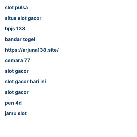
slot pulsa
situs slot gacor
bpjs 138
bandar togel
https://arjuna138.site/
cemara 77
slot gacor
slot gacor hari ini
slot gacor
pen 4d
jamu slot