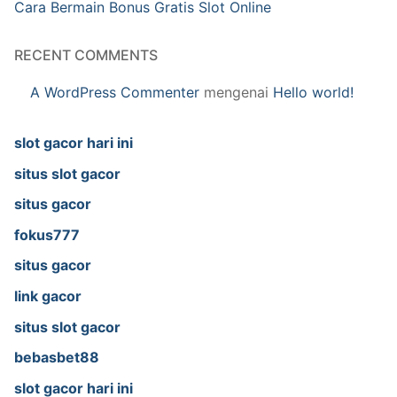
Cara Bermain Bonus Gratis Slot Online
RECENT COMMENTS
A WordPress Commenter
mengenai
Hello world!
slot gacor hari ini
situs slot gacor
situs gacor
fokus777
situs gacor
link gacor
situs slot gacor
bebasbet88
slot gacor hari ini