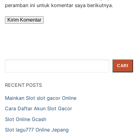
peramban ini untuk komentar saya berikutnya.
Cari
CARI
RECENT POSTS
Mainkan Slot slot gacor Online
Cara Daftar Akun Slot Gacor
Slot Online Gcash
Slot lagu777 Online Jepang