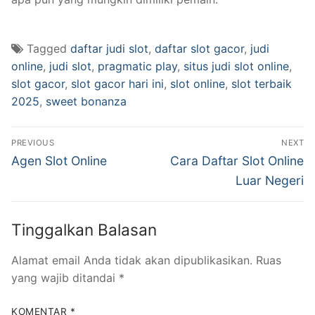
Tagged
daftar judi slot
,
daftar slot gacor
,
judi
online
,
judi slot
,
pragmatic play
,
situs judi slot online
,
slot gacor
,
slot gacor hari ini
,
slot online
,
slot terbaik
2025
,
sweet bonanza
Navigasi
PREVIOUS
NEXT
pos
Previous
Next
Agen Slot Online
Cara Daftar Slot Online
post:
post:
Luar Negeri
Tinggalkan Balasan
Alamat email Anda tidak akan dipublikasikan.
Ruas
yang wajib ditandai
*
KOMENTAR
*