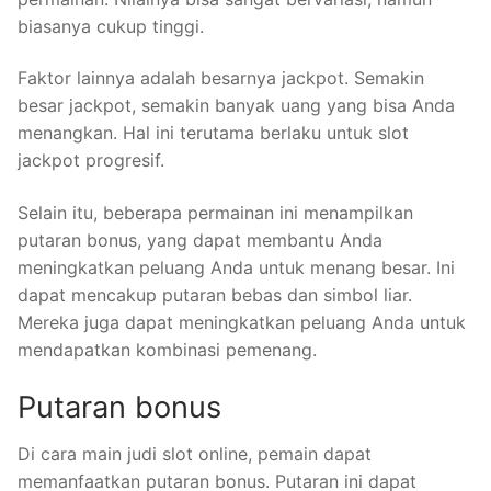
biasanya cukup tinggi.
Faktor lainnya adalah besarnya jackpot. Semakin
besar jackpot, semakin banyak uang yang bisa Anda
menangkan. Hal ini terutama berlaku untuk slot
jackpot progresif.
Selain itu, beberapa permainan ini menampilkan
putaran bonus, yang dapat membantu Anda
meningkatkan peluang Anda untuk menang besar. Ini
dapat mencakup putaran bebas dan simbol liar.
Mereka juga dapat meningkatkan peluang Anda untuk
mendapatkan kombinasi pemenang.
Putaran bonus
Di cara main judi slot online, pemain dapat
memanfaatkan putaran bonus. Putaran ini dapat