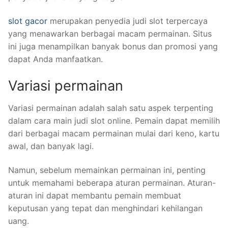
slot gacor
merupakan penyedia judi slot terpercaya
yang menawarkan berbagai macam permainan. Situs
ini juga menampilkan banyak bonus dan promosi yang
dapat Anda manfaatkan.
Variasi permainan
Variasi permainan adalah salah satu aspek terpenting
dalam cara main judi slot online. Pemain dapat memilih
dari berbagai macam permainan mulai dari keno, kartu
awal, dan banyak lagi.
Namun, sebelum memainkan permainan ini, penting
untuk memahami beberapa aturan permainan. Aturan-
aturan ini dapat membantu pemain membuat
keputusan yang tepat dan menghindari kehilangan
uang.