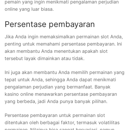
pemain yang ingin menikmati pengalaman perjudian
online yang luar biasa.
Persentase pembayaran
Jika Anda ingin memaksimalkan permainan slot Anda,
penting untuk memahami persentase pembayaran. Ini
akan membantu Anda menentukan apakah slot
tersebut layak dimainkan atau tidak.
Ini juga akan membantu Anda memilih permainan yang
tepat untuk Anda, sehingga Anda dapat menikmati
pengalaman perjudian yang bermanfaat. Banyak
kasino online menawarkan persentase pembayaran
yang berbeda, jadi Anda punya banyak pilihan.
Persentase pembayaran untuk permainan slot
ditentukan oleh berbagai faktor, termasuk volatilitas
permainan. Nilainya bisa sangat bervariasi, namun