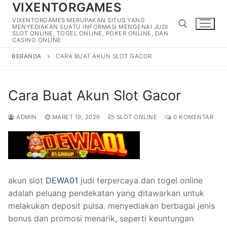
VIXENTORGAMES
Lompat
ke
VIXENTORGAMES MERUPAKAN SITUS YANG
MENYEDIAKAN SUATU INFORMASI MENGENAI JUDI
konten
SLOT ONLINE, TOGEL ONLINE, POKER ONLINE, DAN
CASINO ONLINE
BERANDA
CARA BUAT AKUN SLOT GACOR
Cari:
Cara Buat Akun Slot Gacor
ADMIN
MARET 19, 2026
SLOT ONLINE
0 KOMENTAR
akun slot
DEWA01
judi terpercaya dan togel online
adalah peluang pendekatan yang ditawarkan untuk
melakukan deposit pulsa. menyediakan berbagai jenis
bonus dan promosi menarik, seperti keuntungan