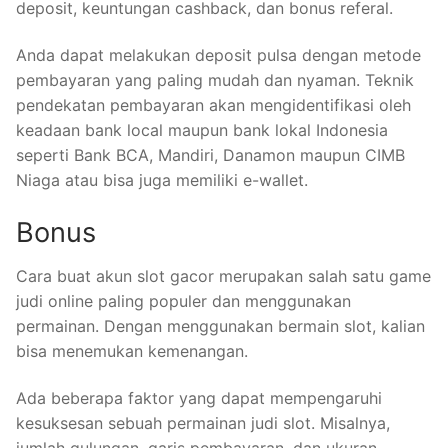
deposit, keuntungan cashback, dan bonus referal.
Anda dapat melakukan deposit pulsa dengan metode
pembayaran yang paling mudah dan nyaman. Teknik
pendekatan pembayaran akan mengidentifikasi oleh
keadaan bank local maupun bank lokal Indonesia
seperti Bank BCA, Mandiri, Danamon maupun CIMB
Niaga atau bisa juga memiliki e-wallet.
Bonus
Cara buat akun slot gacor merupakan salah satu game
judi online paling populer dan menggunakan
permainan. Dengan menggunakan bermain slot, kalian
bisa menemukan kemenangan.
Ada beberapa faktor yang dapat mempengaruhi
kesuksesan sebuah permainan judi slot. Misalnya,