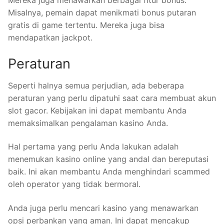
Mereka juga menawarkan berbagai fitur bonus.
Misalnya, pemain dapat menikmati bonus putaran
gratis di game tertentu. Mereka juga bisa
mendapatkan jackpot.
Peraturan
Seperti halnya semua perjudian, ada beberapa
peraturan yang perlu dipatuhi saat cara membuat akun
slot gacor. Kebijakan ini dapat membantu Anda
memaksimalkan pengalaman kasino Anda.
Hal pertama yang perlu Anda lakukan adalah
menemukan kasino online yang andal dan bereputasi
baik. Ini akan membantu Anda menghindari scammed
oleh operator yang tidak bermoral.
Anda juga perlu mencari kasino yang menawarkan
opsi perbankan yang aman. Ini dapat mencakup