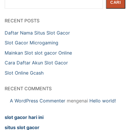
Cari
CARI
RECENT POSTS
Daftar Nama Situs Slot Gacor
Slot Gacor Microgaming
Mainkan Slot slot gacor Online
Cara Daftar Akun Slot Gacor
Slot Online Gcash
RECENT COMMENTS
A WordPress Commenter
mengenai
Hello world!
slot gacor hari ini
situs slot gacor