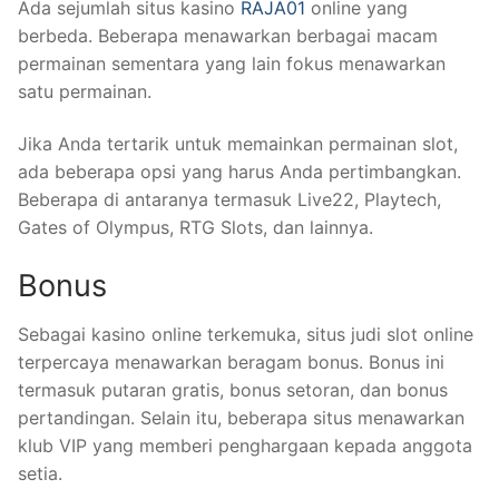
Ada sejumlah situs kasino
RAJA01
online yang
berbeda. Beberapa menawarkan berbagai macam
permainan sementara yang lain fokus menawarkan
satu permainan.
Jika Anda tertarik untuk memainkan permainan slot,
ada beberapa opsi yang harus Anda pertimbangkan.
Beberapa di antaranya termasuk Live22, Playtech,
Gates of Olympus, RTG Slots, dan lainnya.
Bonus
Sebagai kasino online terkemuka, situs judi slot online
terpercaya menawarkan beragam bonus. Bonus ini
termasuk putaran gratis, bonus setoran, dan bonus
pertandingan. Selain itu, beberapa situs menawarkan
klub VIP yang memberi penghargaan kepada anggota
setia.