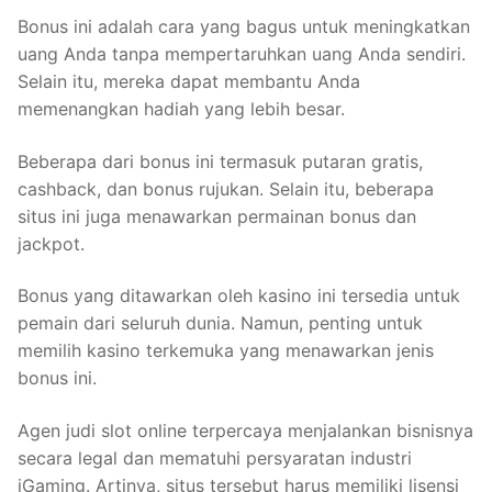
Bonus ini adalah cara yang bagus untuk meningkatkan
uang Anda tanpa mempertaruhkan uang Anda sendiri.
Selain itu, mereka dapat membantu Anda
memenangkan hadiah yang lebih besar.
Beberapa dari bonus ini termasuk putaran gratis,
cashback, dan bonus rujukan. Selain itu, beberapa
situs ini juga menawarkan permainan bonus dan
jackpot.
Bonus yang ditawarkan oleh kasino ini tersedia untuk
pemain dari seluruh dunia. Namun, penting untuk
memilih kasino terkemuka yang menawarkan jenis
bonus ini.
Agen judi slot online terpercaya menjalankan bisnisnya
secara legal dan mematuhi persyaratan industri
iGaming. Artinya, situs tersebut harus memiliki lisensi