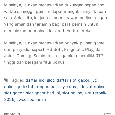
Misalnya, ia akan menawarkan dukungan sepanjang
waktu sehingga pemain dapat mengaksesnya kapan
saja. Selain itu, ini juga akan menawarkan lingkungan
yang aman dan terjamin bagi para pemain untuk
memainkan permainan kasino favorit mereka.
Misalnya, ia akan menawarkan banyak pilihan game
dari penyedia seperti PG Soft, Pragmatic Play, dan
Joker Gaming. Selain itu, ia juga akan memiliki RTP
tinggi dan beragam fitur bonus.
Tagged
daftar judi slot
,
daftar slot gacor
,
judi
online
,
judi slot
,
pragmatic play
,
situs judi slot online
,
slot gacor
,
slot gacor hari ini
,
slot online
,
slot terbaik
2026
,
sweet bonanza
Navigasi
PREVIOUS
NEXT