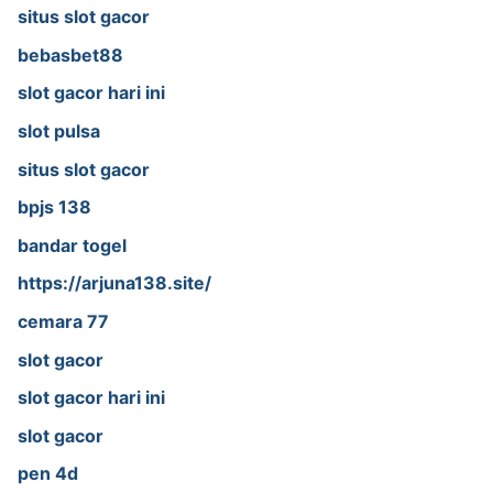
situs slot gacor
bebasbet88
slot gacor hari ini
slot pulsa
situs slot gacor
bpjs 138
bandar togel
https://arjuna138.site/
cemara 77
slot gacor
slot gacor hari ini
slot gacor
pen 4d