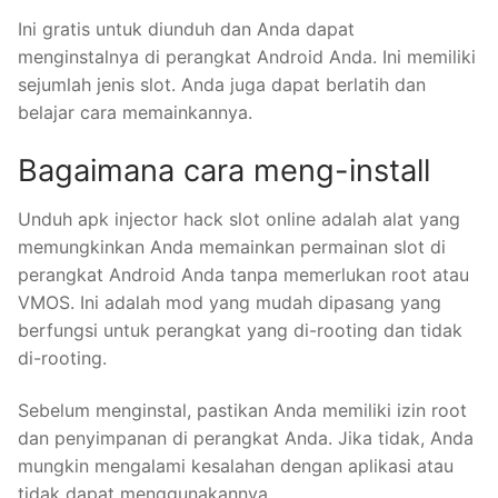
Ini gratis untuk diunduh dan Anda dapat
menginstalnya di perangkat Android Anda. Ini memiliki
sejumlah jenis slot. Anda juga dapat berlatih dan
belajar cara memainkannya.
Bagaimana cara meng-install
Unduh apk injector hack slot online adalah alat yang
memungkinkan Anda memainkan permainan slot di
perangkat Android Anda tanpa memerlukan root atau
VMOS. Ini adalah mod yang mudah dipasang yang
berfungsi untuk perangkat yang di-rooting dan tidak
di-rooting.
Sebelum menginstal, pastikan Anda memiliki izin root
dan penyimpanan di perangkat Anda. Jika tidak, Anda
mungkin mengalami kesalahan dengan aplikasi atau
tidak dapat menggunakannya.