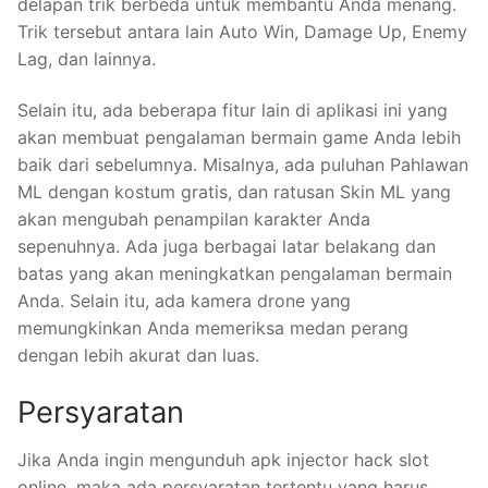
delapan trik berbeda untuk membantu Anda menang.
Trik tersebut antara lain Auto Win, Damage Up, Enemy
Lag, dan lainnya.
Selain itu, ada beberapa fitur lain di aplikasi ini yang
akan membuat pengalaman bermain game Anda lebih
baik dari sebelumnya. Misalnya, ada puluhan Pahlawan
ML dengan kostum gratis, dan ratusan Skin ML yang
akan mengubah penampilan karakter Anda
sepenuhnya. Ada juga berbagai latar belakang dan
batas yang akan meningkatkan pengalaman bermain
Anda. Selain itu, ada kamera drone yang
memungkinkan Anda memeriksa medan perang
dengan lebih akurat dan luas.
Persyaratan
Jika Anda ingin mengunduh apk injector hack slot
online, maka ada persyaratan tertentu yang harus