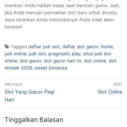
memberi Anda hadiah besar saat bermain game. Jadi,
jika Anda mencari permainan slot baru untuk dicoba,
saya sarankan Anda mencobanya! Anda tidak akan
kecewa!
Tagged
daftar judi slot
,
daftar slot gacor
,
home
,
judi online
,
judi slot
,
pragmatic play
,
situs judi slot
online
,
slot gacor
,
slot gacor hari ini
,
slot online
,
slot
terbaik 2026
,
sweet bonanza
Navigasi
PREVIOUS
NEXT
pos
Previous
Next
Slot Yang Gacor Pagi
Slot Online
post:
post:
Hari
Tinggalkan Balasan