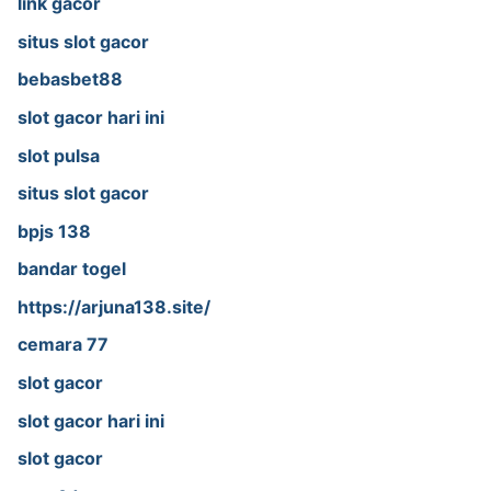
link gacor
situs slot gacor
bebasbet88
slot gacor hari ini
slot pulsa
situs slot gacor
bpjs 138
bandar togel
https://arjuna138.site/
cemara 77
slot gacor
slot gacor hari ini
slot gacor