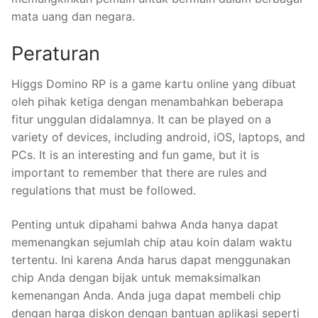
mata uang dan negara.
Peraturan
Higgs Domino RP is a game kartu online yang dibuat
oleh pihak ketiga dengan menambahkan beberapa
fitur unggulan didalamnya. It can be played on a
variety of devices, including android, iOS, laptops, and
PCs. It is an interesting and fun game, but it is
important to remember that there are rules and
regulations that must be followed.
Penting untuk dipahami bahwa Anda hanya dapat
memenangkan sejumlah chip atau koin dalam waktu
tertentu. Ini karena Anda harus dapat menggunakan
chip Anda dengan bijak untuk memaksimalkan
kemenangan Anda. Anda juga dapat membeli chip
dengan harga diskon dengan bantuan aplikasi seperti