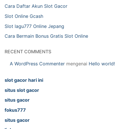
Cara Daftar Akun Slot Gacor
Slot Online Gcash
Slot lagu777 Online Jepang
Cara Bermain Bonus Gratis Slot Online
RECENT COMMENTS
A WordPress Commenter
mengenai
Hello world!
slot gacor hari ini
situs slot gacor
situs gacor
fokus777
situs gacor